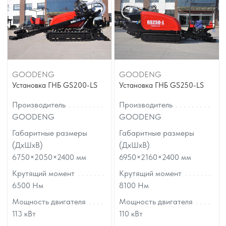
GOODENG
GOODENG
Установка ГНБ GS200-LS
Установка ГНБ GS250-LS
Производитель
Производитель
GOODENG
GOODENG
Габаритные размеры
Габаритные размеры
(ДхШхВ)
(ДхШхВ)
6750×2050×2400
мм
6950×2160×2400
мм
Крутящий момент
Крутящий момент
6500
Нм
8100
Нм
Мощность двигателя
Мощность двигателя
113
кВт
110
кВт