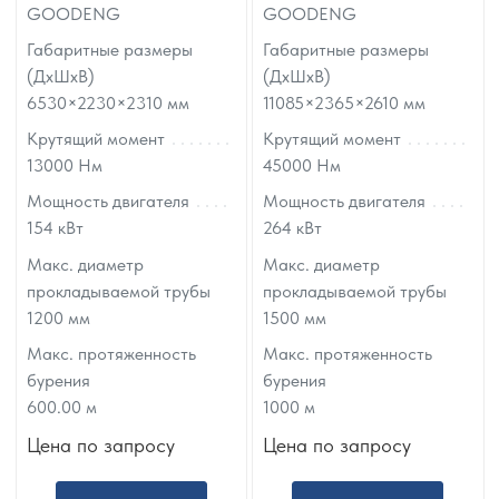
GOODENG
GOODENG
Габаритные размеры
Габаритные размеры
(ДхШхВ)
(ДхШхВ)
6530×2230×2310
мм
11085×2365×2610
мм
Крутящий момент
Крутящий момент
13000
Нм
45000
Нм
Мощность двигателя
Мощность двигателя
154
кВт
264
кВт
Макс. диаметр
Макс. диаметр
прокладываемой трубы
прокладываемой трубы
1200
мм
1500
мм
Макс. протяженность
Макс. протяженность
бурения
бурения
600.00
м
1000
м
Цена по запросу
Цена по запросу