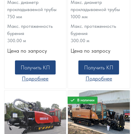
Макс. диаметр
Макс. диаметр
прокладываемой трубы
прокладываемой трубы
750
мм
1000
мм
Макс. протяженность
Макс. протяженность
бурения
бурения
300.00
м
300.00
м
Цена по запросу
Цена по запросу
Получить КП
Получить КП
Подробнее
Подробнее
В наличии