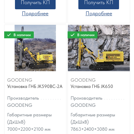
Получить КП
Получить КП
Подробнее
Подробнее
В наличии
В наличии
GOODENG
GOODENG
Установка ГНБ JK590BC-2A
Установка ГНБ JK650
Производитель
Производитель
GOODENG
GOODENG
Габаритные размеры
Габаритные размеры
(ДхШхВ)
(ДхШхВ)
7000×2200×2100
мм
7863×2400×3080
мм