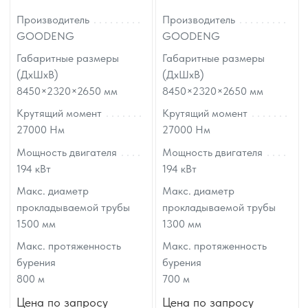
Производитель
Производитель
GOODENG
GOODENG
Габаритные размеры
Габаритные размеры
(ДхШхВ)
(ДхШхВ)
8450×2320×2650
мм
8450×2320×2650
мм
Крутящий момент
Крутящий момент
27000
Нм
27000
Нм
Мощность двигателя
Мощность двигателя
194
кВт
194
кВт
Макс. диаметр
Макс. диаметр
прокладываемой трубы
прокладываемой трубы
1500
мм
1300
мм
Макс. протяженность
Макс. протяженность
бурения
бурения
800
м
700
м
Цена по запросу
Цена по запросу