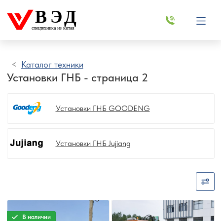
ВЭД
спецтехника из китая
Каталог техники
Установки ГНБ - страница 2
Установки ГНБ GOODENG
Установки ГНБ Jujiang
В наличии