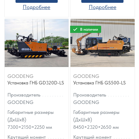
Подробнее
Подробнее
В наличии
GOODENG
GOODENG
Установка ГНБ GD320D-LS
Установка ГНБ GS500-LS
Производитель
Производитель
GOODENG
GOODENG
Габаритные размеры
Габаритные размеры
(ДхШхВ)
(ДхШхВ)
7300×2150×2250
мм
8450×2320×2650
мм
Крутящий момент
Крутящий момент