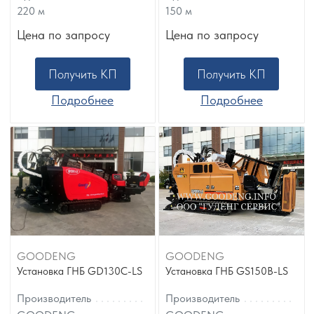
220
м
150
м
Цена по запросу
Цена по запросу
Получить КП
Получить КП
Подробнее
Подробнее
GOODENG
GOODENG
Установка ГНБ GD130C-LS
Установка ГНБ GS150B-LS
Производитель
Производитель