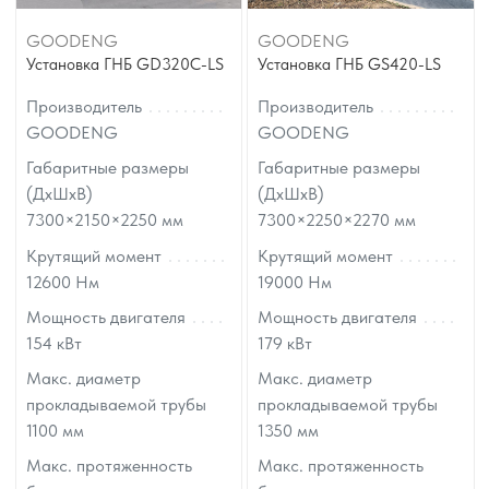
GOODENG
GOODENG
Установка ГНБ GD320C-LS
Установка ГНБ GS420-LS
Производитель
Производитель
GOODENG
GOODENG
Габаритные размеры
Габаритные размеры
(ДхШхВ)
(ДхШхВ)
7300×2150×2250
мм
7300×2250×2270
мм
Крутящий момент
Крутящий момент
12600
Нм
19000
Нм
Мощность двигателя
Мощность двигателя
154
кВт
179
кВт
Макс. диаметр
Макс. диаметр
прокладываемой трубы
прокладываемой трубы
1100
мм
1350
мм
Макс. протяженность
Макс. протяженность