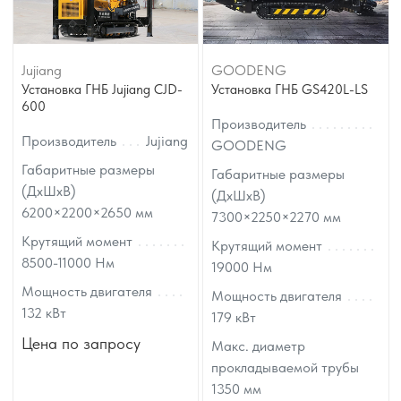
Jujiang
GOODENG
Установка ГНБ Jujiang CJD-
Установка ГНБ GS420L-LS
600
Производитель
Производитель
Jujiang
GOODENG
Габаритные размеры
Габаритные размеры
(ДхШхВ)
(ДхШхВ)
6200×2200×2650
мм
7300×2250×2270
мм
Крутящий момент
Крутящий момент
8500-11000
Нм
19000
Нм
Мощность двигателя
Мощность двигателя
132
кВт
179
кВт
Цена по запросу
Макс. диаметр
прокладываемой трубы
1350
мм