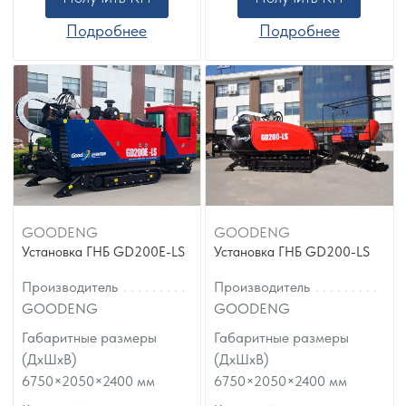
Подробнее
Подробнее
GOODENG
GOODENG
Установка ГНБ GD200E-LS
Установка ГНБ GD200-LS
Производитель
Производитель
GOODENG
GOODENG
Габаритные размеры
Габаритные размеры
(ДхШхВ)
(ДхШхВ)
6750×2050×2400
мм
6750×2050×2400
мм