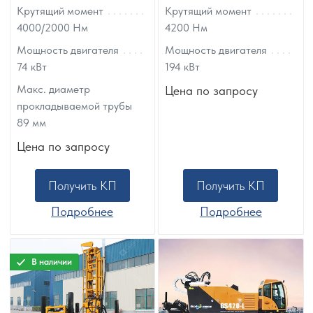
Крутящий момент
Крутящий момент
4000/2000
Нм
4200
Нм
Мощность двигателя
Мощность двигателя
74
кВт
194
кВт
Макс. диаметр
Цена по запросу
прокладываемой трубы
89
мм
Цена по запросу
Получить КП
Получить КП
Подробнее
Подробнее
В наличии