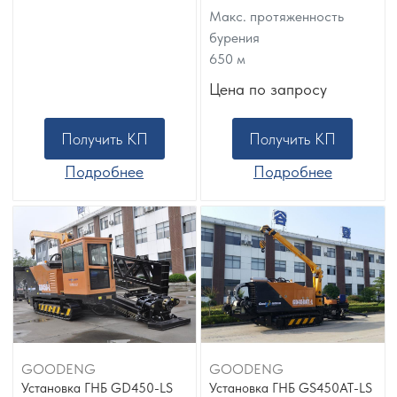
Макс. протяженность
бурения
650
м
Цена по запросу
Получить КП
Получить КП
Подробнее
Подробнее
GOODENG
GOODENG
Установка ГНБ GD450-LS
Установка ГНБ GS450AT-LS