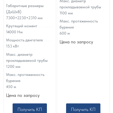
Макс. диаметр
Габаритные размеры
прокладываемой трубы
(ДхШхВ)
1100
мм
7300×2230×2310
мм
Макс. протяженность
Крутящий момент
бурения
14000
Нм
600
м
Мощность двигателя
Цена по запросу
153
кВт
Макс. диаметр
прокладываемой трубы
1200
мм
Макс. протяженность
бурения
450
м
Цена по запросу
Получить КП
Получить КП