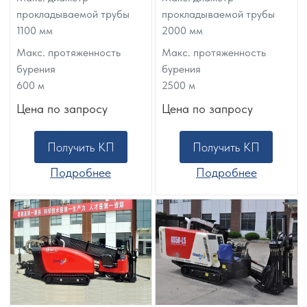
прокладываемой трубы
прокладываемой трубы
1100
мм
2000
мм
Макс. протяженность
Макс. протяженность
бурения
бурения
600
м
2500
м
Цена по запросу
Цена по запросу
Получить КП
Получить КП
Подробнее
Подробнее