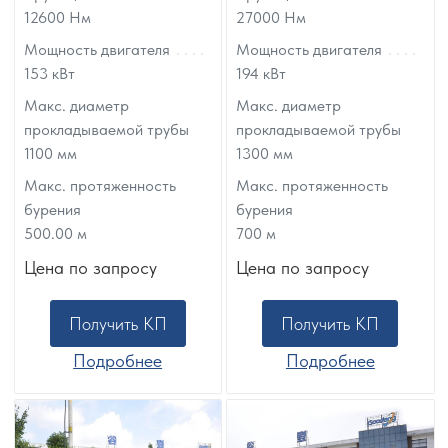
12600
Нм
27000
Нм
Мощность двигателя
Мощность двигателя
153
кВт
194
кВт
Макс. диаметр
Макс. диаметр
прокладываемой трубы
прокладываемой трубы
1100
мм
1300
мм
Макс. протяженность
Макс. протяженность
бурения
бурения
500.00
м
700
м
Цена по запросу
Цена по запросу
Получить КП
Получить КП
Подробнее
Подробнее