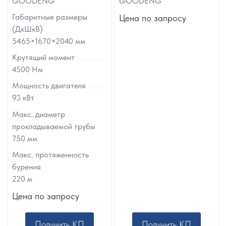
GOODENG
GOODENG
Габаритные размеры
Цена по запросу
(ДхШхВ)
5465×1670×2040
мм
Крутящий момент
4500
Нм
Мощность двигателя
93
кВт
Макс. диаметр
прокладываемой трубы
750
мм
Макс. протяженность
бурения
220
м
Цена по запросу
Получить КП
Получить КП