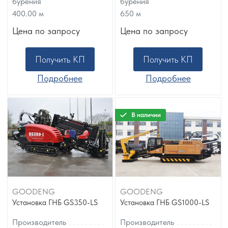
бурения
бурения
400.00
м
650
м
Цена по запросу
Цена по запросу
Получить КП
Получить КП
Подробнее
Подробнее
В наличии
GOODENG
GOODENG
Установка ГНБ GS350-LS
Установка ГНБ GS1000-LS
Производитель
Производитель