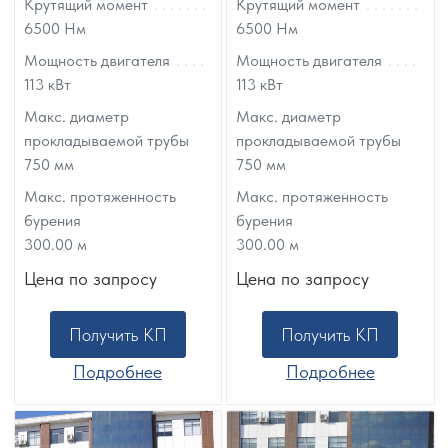
Крутящий момент
Крутящий момент
6500
Нм
6500
Нм
Мощность двигателя
Мощность двигателя
113
кВт
113
кВт
Макс. диаметр
Макс. диаметр
прокладываемой трубы
прокладываемой трубы
750
мм
750
мм
Макс. протяженность
Макс. протяженность
бурения
бурения
300.00
м
300.00
м
Цена по запросу
Цена по запросу
Получить КП
Получить КП
Подробнее
Подробнее