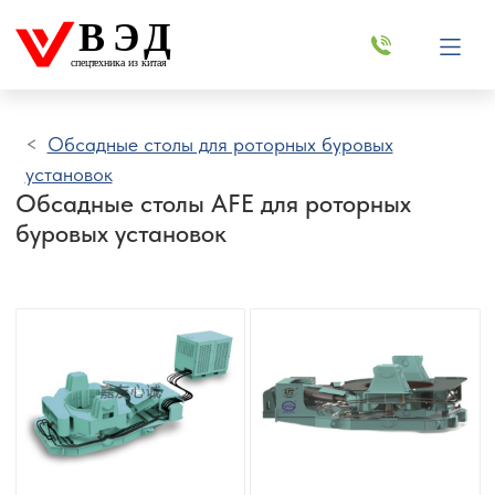
ВЭД
спецтехника из китая
Обсадные столы для роторных буровых
установок
Обсадные столы AFE для роторных
буровых установок