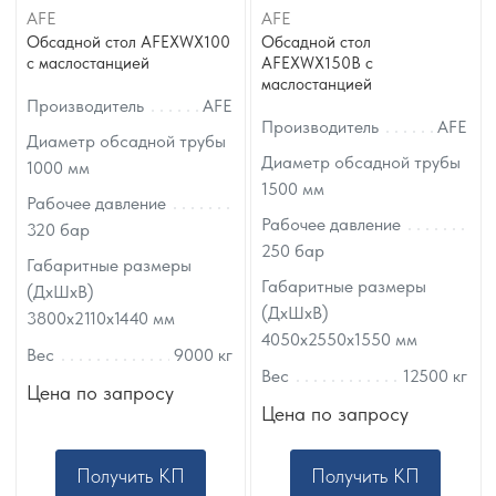
AFE
AFE
Обсадной стол AFEXWX100
Обсадной стол
с маслостанцией
AFEXWX150B с
маслостанцией
Производитель
AFE
Производитель
AFE
Диаметр обсадной трубы
Диаметр обсадной трубы
1000
мм
1500
мм
Рабочее давление
Рабочее давление
320
бар
250
бар
Габаритные размеры
Габаритные размеры
(ДхШхВ)
(ДхШхВ)
3800х2110х1440
мм
4050х2550х1550
мм
Вес
9000
кг
Вес
12500
кг
Цена по запросу
Цена по запросу
Получить КП
Получить КП