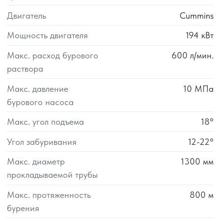
Двигатель
Cummins
Мощность двигателя
194
кВт
Макс. расход бурового
600
л/мин.
раствора
Макс. давление
10
МПа
бурового насоса
Макс. угол подъема
18°
Угол забуривания
12-22°
Макс. диаметр
1300
мм
прокладываемой трубы
Макс. протяженность
800
м
бурения