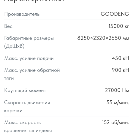
Производитель
GOODENG
Вес
15000
кг
Габаритные размеры
8250×2320×2650
мм
(ДхШхВ)
Макс. усилие подачи
450
кН
Макс. усилие обратной
900
кН
тяги
Крутящий момент
27000
Нм
Скорость движения
55
м/мин.
каретки
Макс. скорость
152
об/мин.
вращения шпинделя