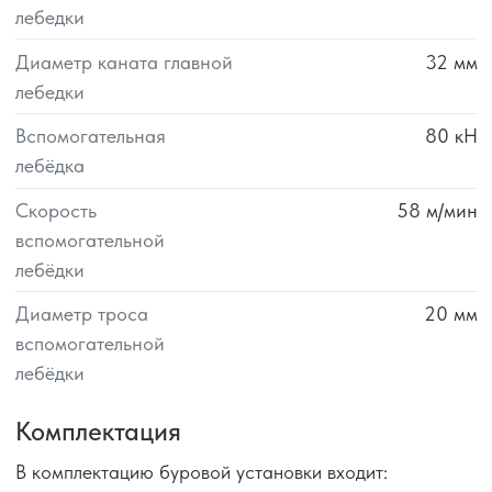
лебедки
Диаметр каната главной
32
мм
лебедки
Вспомогательная
80
кН
лебёдка
Скорость
58
м/мин
вспомогательной
лебёдки
Диаметр троса
20
мм
вспомогательной
лебёдки
Комплектация
В комплектацию буровой установки входит: