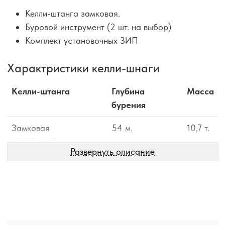
Келли-штанга замковая.
Буровой инструмент (2 шт. на выбор)
Комплект установочных ЗИП
Характристики келли-шнаги
Келли-штанга
Глубина
Масса
бурения
Замковая
54 м.
10,7 т.
JS440х4х15м
Развернуть описание
Замковая
41 м.
8,5 т.
JS440х4х11,5м