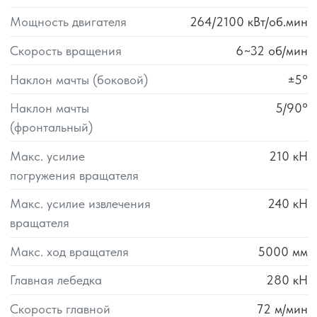
Мощность двигателя
264/2100
кВт/об.мин
Скорость вращения
6~32
об/мин
Наклон мачты (боковой)
±5°
Наклон мачты
5/90°
(фронтальный)
Макс. усилие
210
кН
погружения вращателя
Макс. усилие извлечения
240
кН
вращателя
Макс. ход вращателя
5000
мм
Главная лебедка
280
кН
Скорость главной
72
м/мин