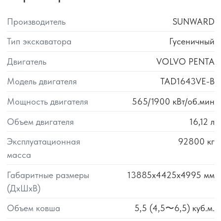
Производитель
SUNWARD
Тип экскаватора
Гусеничный
Двигатель
VOLVO PENTA
Модель двигателя
TAD1643VE-B
Мощность двигателя
565/1900
кВт/об.мин
Объем двигателя
16,12
л
Эксплуатационная
92800
кг
масса
Габаритные размеры
13885x4425x4995
мм
(ДхШхВ)
Объем ковша
5,5 (4,5〜6,5)
куб.м.