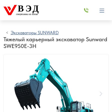
ВЭД
спецтехника из китая
Экскаваторы SUNWARD
Тяжелый карьерный экскаватор Sunward
SWE950E-3H