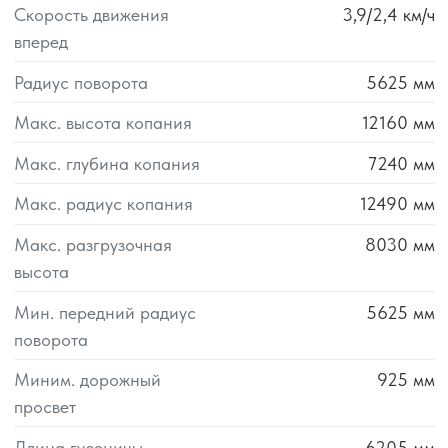
Скорость движения
3,9/2,4
км/ч
вперед
Радиус поворота
5625
мм
Макс. высота копания
12160
мм
Макс. глубина копания
7240
мм
Макс. радиус копания
12490
мм
Макс. разгрузочная
8030
мм
высота
Мин. передний радиус
5625
мм
поворота
Миним. дорожный
925
мм
просвет
Длина гусеницы
6205
мм