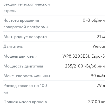
секций телескопической
стрелы
Частота вращения
0~3
об/мин
поворотной платформы
Мин. радиус поворота
21
м
Двигатель
Weicai
Модель двигателя
WP8.3205E51, Евро-5
Мощность двигателя
235/2100
кВт/об.мин
Макс. скорость машины
90
км/ч
Расход топлива на 100
29
л
км
Полная масса крана в
33100
кг