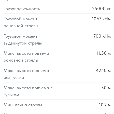
Грузоподъемность
25000
кг
Грузовой момент
1067
кНм
основной стрелы
Грузовой момент
700
кНм
выдвинутой стрелы
Макс. высота подъема
11.30
м
основной стрелы
Макс. высота подъема
42.10
м
без гуська
Макс. высота подъема с
50
м
гуськом
Мин. длина стрелы
10.7
м