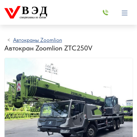
ВЭД
спецтехника из китая
Автокраны Zoomlion
Автокран Zoomlion ZTC250V