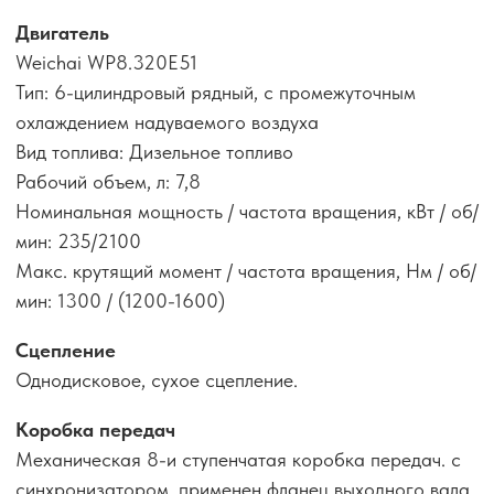
Двигатель
Weichai WP8.320E51
Тип: 6-цилиндровый рядный, с промежуточным
охлаждением надуваемого воздуха
Вид топлива: Дизельное топливо
Рабочий объем, л: 7,8
Номинальная мощность / частота вращения, кВт / об/
мин: 235/2100
Макс. крутящий момент / частота вращения, Нм / об/
мин: 1300 / (1200-1600)
Сцепление
Однодисковое, сухое сцепление.
Коробка передач
Механическая 8-и ступенчатая коробка передач. с
синхронизатором, применен фланец выходного вала