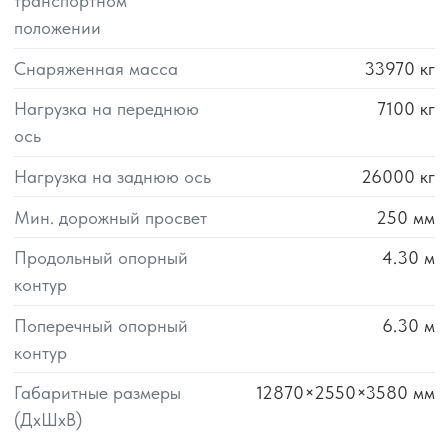
транспортном
положении
Снаряженная масса
33970
кг
Нагрузка на переднюю
7100
кг
ось
Нагрузка на заднюю ось
26000
кг
Мин. дорожный просвет
250
мм
Продольный опорный
4.30
м
контур
Поперечный опорный
6.30
м
контур
Габаритные размеры
12870×2550×3580
мм
(ДхШхВ)